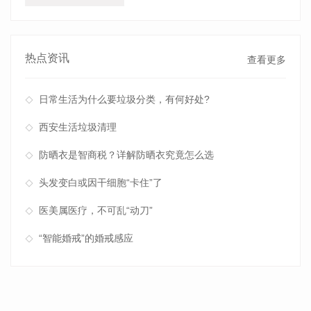
热点资讯
查看更多
日常生活为什么要垃圾分类，有何好处?
西安生活垃圾清理
防晒衣是智商税？详解防晒衣究竟怎么选
头发变白或因干细胞“卡住”了
医美属医疗，不可乱“动刀”
“智能婚戒”的婚戒感应