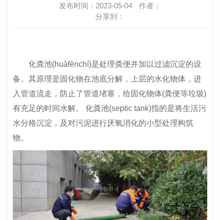
发布时间：2023-05-04
作者：
分享到：
化粪池(huàfènchí)是处理粪便并加以过滤沉淀的设
备。其原理是固化物在池底分解，上层的水化物体，进
入管道流走，防止了管道堵塞，给固化物体(粪便等垃圾)
有充足的时间水解。 化粪池(septic tank)指的是将生活污
水分格沉淀，及对污泥进行厌氧消化的小型处理构筑
物。