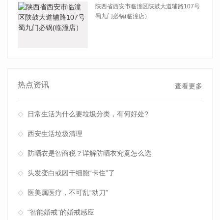
陕西省西安市临潼区陕鼓大道辅路107号
蜀九门必锅(临潼店）
查看详情
热点资讯
查看更多
日常生活为什么要垃圾分类，有何好处?
西安生活垃圾清理
防晒衣是智商税？详解防晒衣究竟怎么选
头发变白或因干细胞“卡住”了
医美属医疗，不可乱“动刀”
“智能婚戒”的婚戒感应