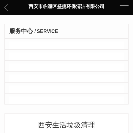
西安市临潼区盛捷环保清洁有限公司
服务中心
/ SERVICE
生活垃圾清理
建筑垃圾清理
化粪池清理
管道疏通
隔油池清理
车辆消杀
西安生活垃圾清理