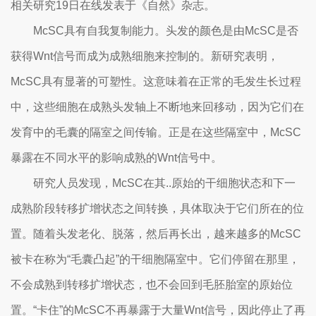
相关研究19日在线发表于《自然》杂志。
McSC具有自我复制能力。头发的颜色是由McSC是否
获得Wnt信号而成为成熟细胞来控制的。新研究表明，
McSC具有显著的可塑性。这意味着在正常的毛发生长过程
中，这些细胞在成熟头发轴上不断地来回移动，因为它们在
发育中的毛囊的隔室之间传输。正是在这些隔室中，McSC
暴露在不同水平的影响成熟的Wnt信号中。
研究人员发现，McSC在其..原始的干细胞状态和下一
成熟阶段转移扩增状态之间转换，具体取决于它们所在的位
置。随着头发老化、脱落，然后再长出，越来越多的McSC
被卡在称为“毛囊凸起”的干细胞隔室中。它们停留在那里，
不会成熟到转移扩增状态，也不会回到毛胚胎室的原始位
置。“卡住”的McSC不再暴露于大量Wnt信号，因此停止了再