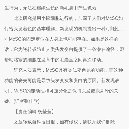
生行为，无法在继续生长的新毛囊中产生色素。
此次研究是用小鼠细胞进行的，加深了人们对McSC如
何给头发着色的基本理解。新发现的机制提出一种可能性，
即McSC的固定定位在人身上也可能存在。如果是这样的
话，它为逆转或防止人类头发变白提供了一条潜在途径，即
帮助堵塞的细胞在发育中的毛囊室之间再次移动。
研究人员表示，McSC具有类似变色龙的功能，而这种
功能的丧失可能是导致头发变灰和变白的原因。新发现表
明，McSC的能动性和可逆分化是保持头发健康亮泽的关
键。(记者张佳欣)
【责任编辑:杨莹莹】
文章转载自科技日报，如有侵权，请联系我们删除