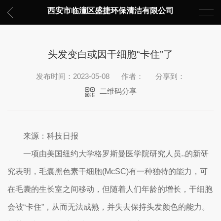
西安市临潼区盛捷环保清洁有限公司
头发变白或因干细胞“卡住”了
发布时间：2023-05-08
作者：
分享到：
二维码分享
来源：科技日报
一项由美国纽约大学格罗斯曼医学院研究人员..的新研
究表明，毛囊黑色素干细胞(McSC)有一种独特的能力，可
在毛囊的生长室之间移动，但随着人们年龄的增长，干细胞
会被“卡住”，从而无法成熟，并失去保持头发颜色的能力。