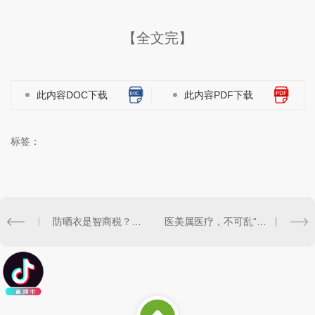
【全文完】
此内容DOC下载
此内容PDF下载
标签：
防晒衣是智商税？详解防晒衣究竟怎么选
医美属医疗，不可乱“动刀”